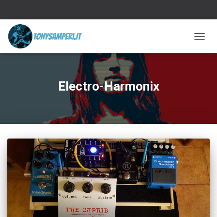
TOGGL
Electro-Harmonix